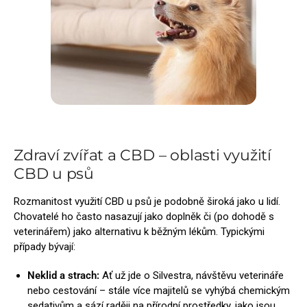
Zdraví zvířat a CBD – oblasti využití
CBD u psů
Rozmanitost využití CBD u psů je podobně široká jako u lidí.
Chovatelé ho často nasazují jako doplněk či (po dohodě s
veterinářem) jako alternativu k běžným lékům. Typickými
případy bývají:
Neklid a strach:
Ať už jde o Silvestra, návštěvu veterináře
nebo cestování – stále více majitelů se vyhýbá chemickým
sedativům a sází raději na přírodní prostředky, jako jsou