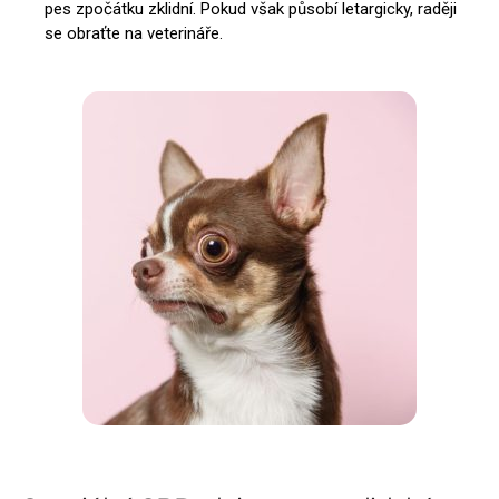
pes zpočátku zklidní. Pokud však působí letargicky, raději
se obraťte na veterináře.