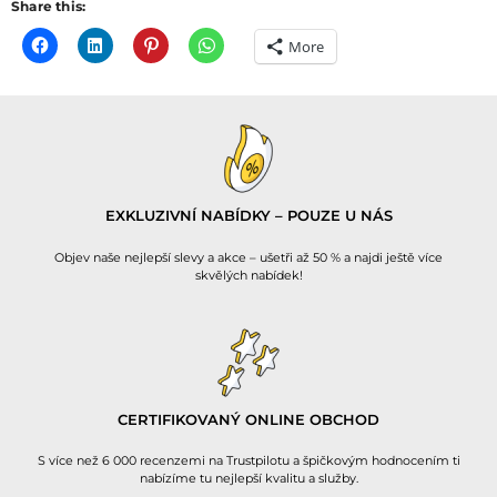
Share this:
More
EXKLUZIVNÍ NABÍDKY – POUZE U NÁS
Objev naše nejlepší slevy a akce – ušetři až 50 % a najdi ještě více
skvělých nabídek!
CERTIFIKOVANÝ ONLINE OBCHOD
S více než 6 000 recenzemi na Trustpilotu a špičkovým hodnocením ti
nabízíme tu nejlepší kvalitu a služby.