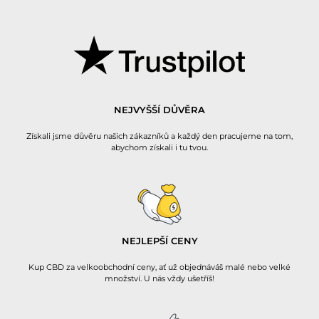
NEJVYŠŠÍ DŮVĚRA
Získali jsme důvěru našich zákazníků a každý den pracujeme na tom,
abychom získali i tu tvou.
NEJLEPŠÍ CENY
Kup CBD za velkoobchodní ceny, ať už objednáváš malé nebo velké
množství. U nás vždy ušetříš!