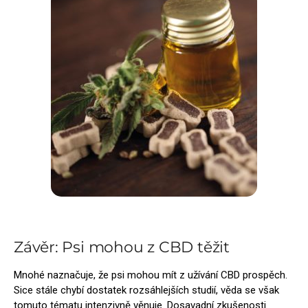
Závěr: Psi mohou z CBD těžit
Mnohé naznačuje, že psi mohou mít z užívání CBD prospěch.
Sice stále chybí dostatek rozsáhlejších studií, věda se však
tomuto tématu intenzivně věnuje. Dosavadní zkušenosti