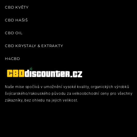
CBD KVĚTY
CBD HAŠIŠ
CBD OIL
CBD KRYSTALY & EXTRAKTY
H4CBD
Naše mise spočívá v umožnění vysoké kvality, organických výrobků
švýcarského/rakouského původu za velkoobchodní ceny pro všechny
zákazníky, bez ohledu na jejich velikost.