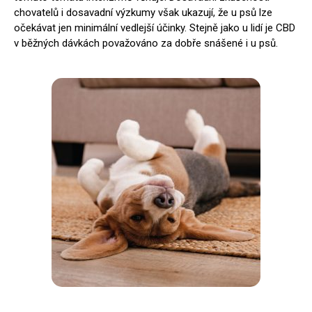
chovatelů i dosavadní výzkumy však ukazují, že u psů lze
očekávat jen minimální vedlejší účinky. Stejně jako u lidí je CBD
v běžných dávkách považováno za dobře snášené i u psů.