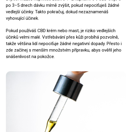
po 3–5 dnech dávku mírně zvýšit, pokud nepociťuješ žádné
vedlejší účinky. Takto pokračuj, dokud nezaznamenáš
vyhovující účinek.
Pokud používáš CBD krém nebo mast, je riziko vedlejších
účinků velmi malé. Vstřebávání přes kůži probíhá pozvolně,
takže většina lidí nepociťuje žádné negativní dopady. Přesto i
zde začínej s menším množstvím přípravku, abys ověřil jeho
snášenlivost na pokožce.