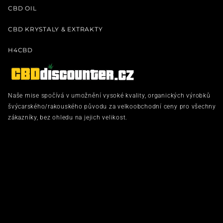
CBD OIL
CBD KRYSTALY & EXTRAKTY
H4CBD
Naše mise spočívá v umožnění vysoké kvality, organických výrobků
švýcarského/rakouského původu za velkoobchodní ceny pro všechny
zákazníky, bez ohledu na jejich velikost.