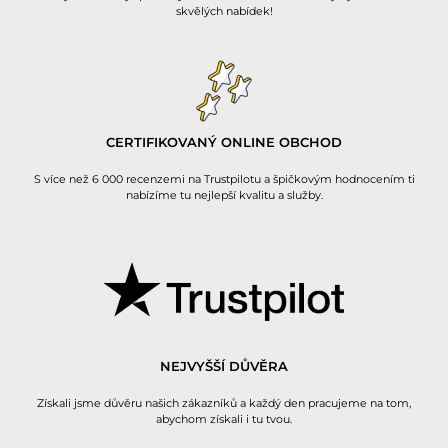
skvělých nabídek!
CERTIFIKOVANÝ ONLINE OBCHOD
S více než 6 000 recenzemi na Trustpilotu a špičkovým hodnocením ti
nabízíme tu nejlepší kvalitu a služby.
NEJVYŠŠÍ DŮVĚRA
Získali jsme důvěru našich zákazníků a každý den pracujeme na tom,
abychom získali i tu tvou.