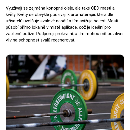
Využívají se zejména konopné oleje, ale také CBD masti a
květy. Květy se obvykle používají k aromaterapii, která dle
uživatelů uvolňuje svalové napětí a tím snižuje bolest. Masti
působí přímo lokálně v místě aplikace, což je ideální pro
zacílené potíže. Podporují prokrvení, a tím mohou mít pozitivní
vliv na schopnost svalů regenerovat.