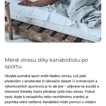
Méně stresu díky kanabidiolu po
sportu
Obvykle pomáhá sport snížit hladinu stresu, což platí
především v amatérské či rekreační oblasti. U vrcholových a
výkonnostních sportovců je to ale jiné – příprava na soutěž a
intenzivní tréninky často přinášejí vyšší míru stresu. Pokud
navíc dojde k neúspěchu nebo nechtěnému zranění, je
psychika velmi zatížená. Kanabidiol může pomoci s redukcí