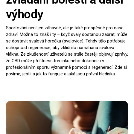
výhody
Sportování není jen zábavné, ale je také prospěšné pro naše
zdraví. Možná to znáš i ty – když svaly dostanou zabrat, může
se dostavit svalová horečka (svalovice). Tehdy tělo potřebuje
schopnost regenerace, aby zklidnilo namáhaná svalová
vlákna. Ze zkušeností uživatelů se stále častěji objevují zprávy,
že CBD může při fitness tréninku nebo dokonce i v
profesionálním sportu významně pomoci s regenerací. Zde si
povíme, jestli a jak to funguje a jaká jsou právní hlediska.