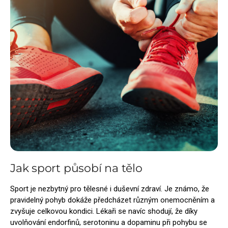
Jak sport působí na tělo
Sport je nezbytný pro tělesné i duševní zdraví. Je známo, že
pravidelný pohyb dokáže předcházet různým onemocněním a
zvyšuje celkovou kondici. Lékaři se navíc shodují, že díky
uvolňování endorfinů, serotoninu a dopaminu při pohybu se