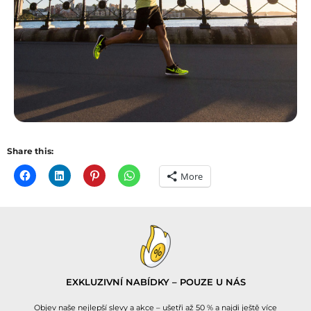
Share this:
More
EXKLUZIVNÍ NABÍDKY – POUZE U NÁS
Objev naše nejlepší slevy a akce – ušetři až 50 % a najdi ještě více