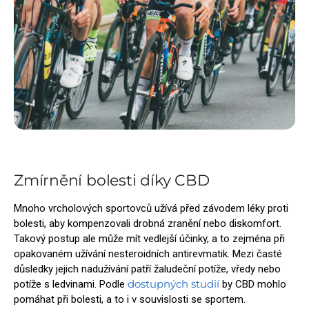
Zmírnění bolesti díky CBD
Mnoho vrcholových sportovců užívá před závodem léky proti
bolesti, aby kompenzovali drobná zranění nebo diskomfort.
Takový postup ale může mít vedlejší účinky, a to zejména při
opakovaném užívání nesteroidních antirevmatik. Mezi časté
důsledky jejich nadužívání patří žaludeční potíže, vředy nebo
dostupných studií
potíže s ledvinami. Podle
by CBD mohlo
pomáhat při bolesti, a to i v souvislosti se sportem.