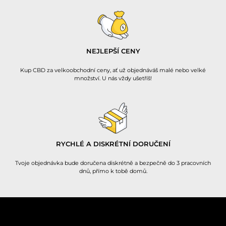
NEJLEPŠÍ CENY
Kup CBD za velkoobchodní ceny, ať už objednáváš malé nebo velké
množství. U nás vždy ušetříš!
RYCHLÉ A DISKRÉTNÍ DORUČENÍ
Tvoje objednávka bude doručena diskrétně a bezpečně do 3 pracovních
dnů, přímo k tobě domů.