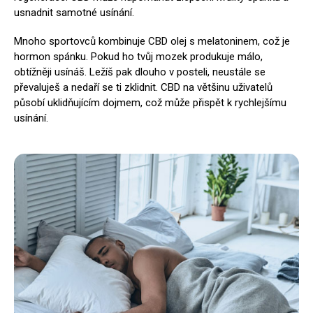
usnadnit samotné usínání.
Mnoho sportovců kombinuje CBD olej s melatoninem, což je
hormon spánku. Pokud ho tvůj mozek produkuje málo,
obtížněji usínáš. Ležíš pak dlouho v posteli, neustále se
převaluješ a nedaří se ti zklidnit. CBD na většinu uživatelů
působí uklidňujícím dojmem, což může přispět k rychlejšímu
usínání.