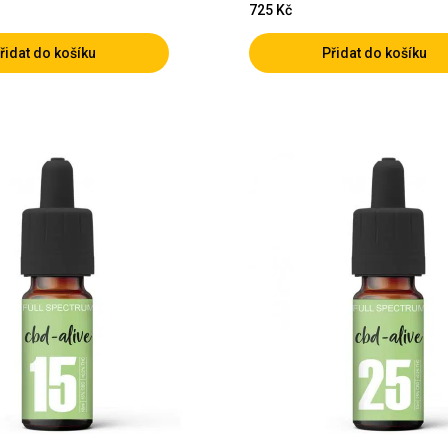
725
Kč
řidat do košíku
Přidat do košíku