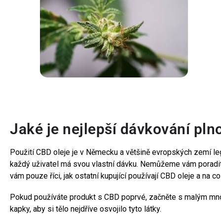
Jaké je nejlepší dávkování pln
Použití CBD oleje je v Německu a většině evropských zemí leg
každý uživatel má svou vlastní dávku. Nemůžeme vám poradi
vám pouze říci, jak ostatní kupující používají CBD oleje a na c
Pokud používáte produkt s CBD poprvé, začněte s malým mno
kapky, aby si tělo nejdříve osvojilo tyto látky.