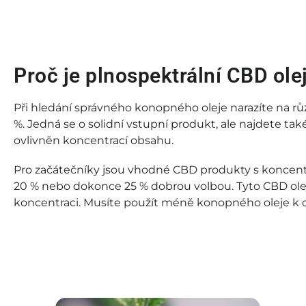
Proč je plnospektrální CBD ol
Při hledání správného konopného oleje narazíte na rů
%. Jedná se o solidní vstupní produkt, ale najdete tak
ovlivněn koncentrací obsahu.
Pro začátečníky jsou vhodné CBD produkty s koncentrac
20 % nebo dokonce 25 % dobrou volbou. Tyto CBD olej
koncentraci. Musíte použít méně konopného oleje k 