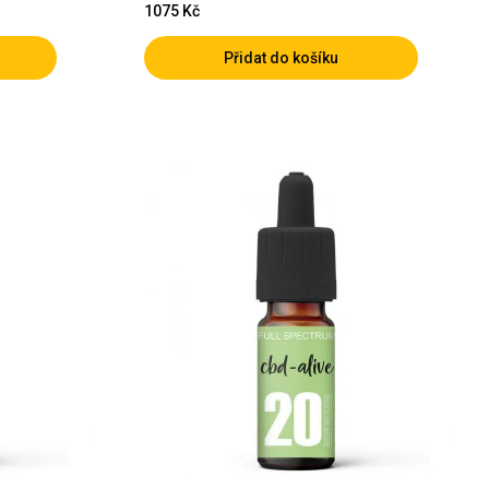
1075
Kč
Přidat do košíku