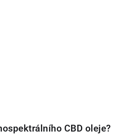
lnospektrálního CBD oleje?