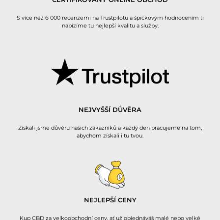
S více než 6 000 recenzemi na Trustpilotu a špičkovým hodnocením ti
nabízíme tu nejlepší kvalitu a služby.
NEJVYŠŠÍ DŮVĚRA
Získali jsme důvěru našich zákazníků a každý den pracujeme na tom,
abychom získali i tu tvou.
NEJLEPŠÍ CENY
Kup CBD za velkoobchodní ceny, ať už objednáváš malé nebo velké