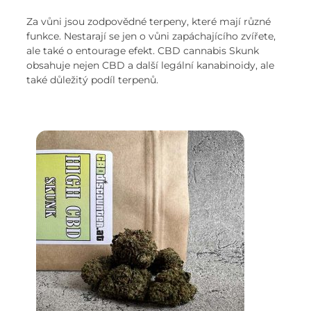
Za vůni jsou zodpovědné terpeny, které mají různé
funkce. Nestarají se jen o vůni zapáchajícího zvířete,
ale také o entourage efekt. CBD cannabis Skunk
obsahuje nejen CBD a další legální kanabinoidy, ale
také důležitý podíl terpenů.