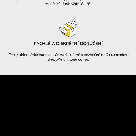
množství. U nás vždy ušetříš!
RYCHLÉ A DISKRÉTNÍ DORUČENÍ
Tvoje objednávka bude doručena diskrétně a bezpečně do 3 pracovních
dnů, přímo k tobě domů.