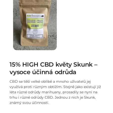
15% HIGH CBD květy Skunk –
vysoce účinná odrůda
CBD se těší velké oblibě a mnoho uživatelů jej
využívá proti různým obtížím. Stejně jako existují již
léta různé odrůdy marihuany, prosadily se nyní na
trhu i různé odrůdy CBD. Jednou z nich je Skunk,
známý svou účinností.