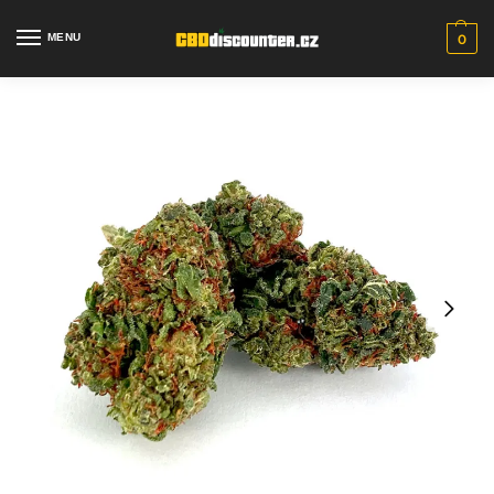
MENU
0