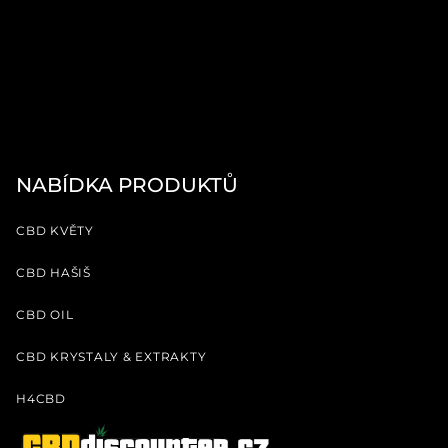
NABÍDKA PRODUKTŮ
CBD KVĚTY
CBD HAŠIŠ
CBD OIL
CBD KRYSTALY & EXTRAKTY
H4CBD