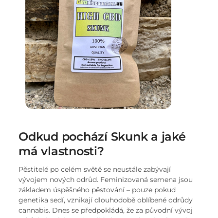
Odkud pochází Skunk a jaké
má vlastnosti?
Pěstitelé po celém světě se neustále zabývají
vývojem nových odrůd. Feminizovaná semena jsou
základem úspěšného pěstování – pouze pokud
genetika sedí, vznikají dlouhodobě oblíbené odrůdy
cannabis. Dnes se předpokládá, že za původní vývoj