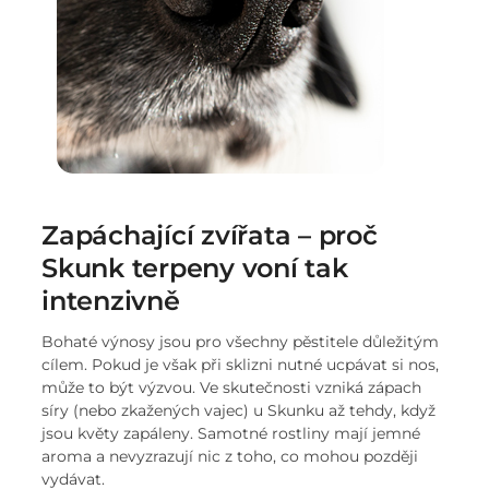
Zapáchající zvířata – proč
Skunk terpeny voní tak
intenzivně
Bohaté výnosy jsou pro všechny pěstitele důležitým
cílem. Pokud je však při sklizni nutné ucpávat si nos,
může to být výzvou. Ve skutečnosti vzniká zápach
síry (nebo zkažených vajec) u Skunku až tehdy, když
jsou květy zapáleny. Samotné rostliny mají jemné
aroma a nevyzrazují nic z toho, co mohou později
vydávat.