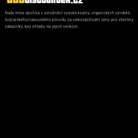
Naše mise spočívá v umožnění vysoké kvality, organických výrobků
švýcarského/rakouského původu za velkoobchodní ceny pro všechny
zákazníky, bez ohledu na jejich velikost.