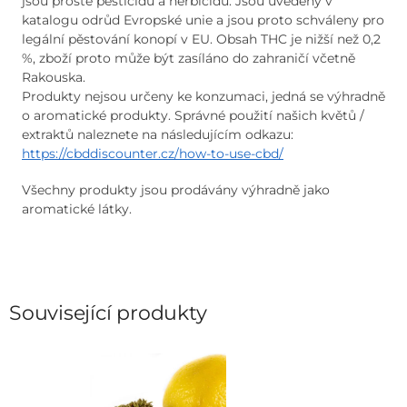
jsou prosté pesticidů a herbicidů. Jsou uvedeny v
katalogu odrůd Evropské unie a jsou proto schváleny pro
legální pěstování konopí v EU. Obsah THC je nižší než 0,2
%, zboží proto může být zasíláno do zahraničí včetně
Rakouska.
Produkty nejsou určeny ke konzumaci, jedná se výhradně
o aromatické produkty. Správné použití našich květů /
extraktů naleznete na následujícím odkazu:
https://cbddiscounter.cz/how-to-use-cbd/
Všechny produkty jsou prodávány výhradně jako
aromatické látky.
Související produkty