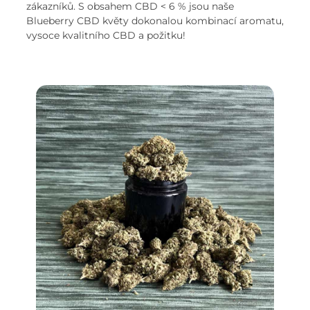
zákazníků. S obsahem CBD < 6 % jsou naše
Blueberry CBD květy dokonalou kombinací aromatu,
vysoce kvalitního CBD a požitku!