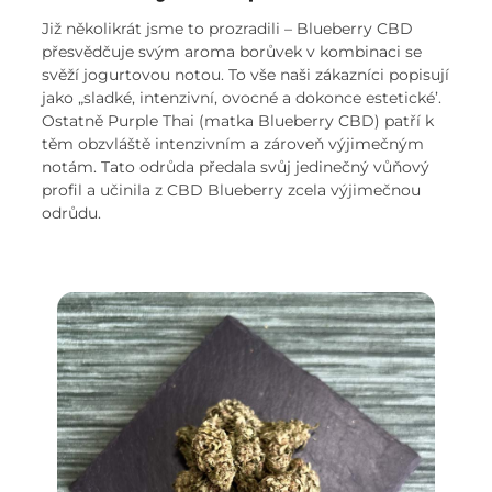
Již několikrát jsme to prozradili – Blueberry CBD
přesvědčuje svým aroma borůvek v kombinaci se
svěží jogurtovou notou. To vše naši zákazníci popisují
jako „sladké, intenzivní, ovocné a dokonce estetické’.
Ostatně Purple Thai (matka Blueberry CBD) patří k
těm obzvláště intenzivním a zároveň výjimečným
notám. Tato odrůda předala svůj jedinečný vůňový
profil a učinila z CBD Blueberry zcela výjimečnou
odrůdu.