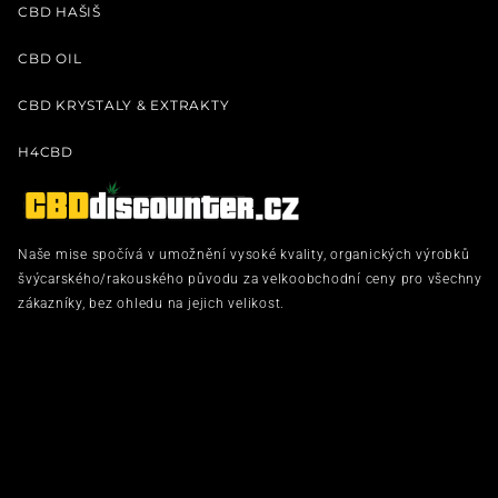
CBD HAŠIŠ
CBD OIL
CBD KRYSTALY & EXTRAKTY
H4CBD
Naše mise spočívá v umožnění vysoké kvality, organických výrobků
švýcarského/rakouského původu za velkoobchodní ceny pro všechny
zákazníky, bez ohledu na jejich velikost.