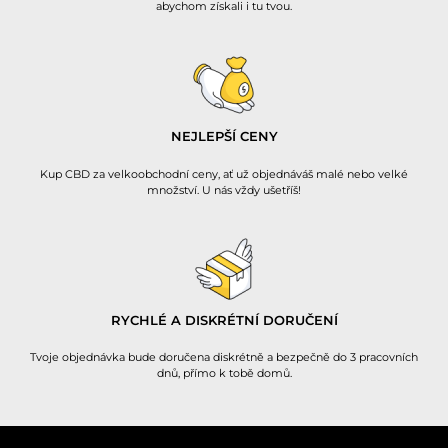
abychom získali i tu tvou.
NEJLEPŠÍ CENY
Kup CBD za velkoobchodní ceny, ať už objednáváš malé nebo velké
množství. U nás vždy ušetříš!
RYCHLÉ A DISKRÉTNÍ DORUČENÍ
Tvoje objednávka bude doručena diskrétně a bezpečně do 3 pracovních
dnů, přímo k tobě domů.