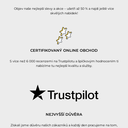
Objev naše nejlepší slevy a akce – ušetři až 50 % a najdi ještě více
skvělých nabídek!
CERTIFIKOVANÝ ONLINE OBCHOD
S více než 6 000 recenzemi na Trustpilotu a špičkovým hodnocením ti
nabízíme tu nejlepší kvalitu a služby.
NEJVYŠŠÍ DŮVĚRA
Získali jsme důvěru našich zákazníků a každý den pracujeme na tom,