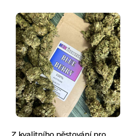
Z kvalitního pěstování pro