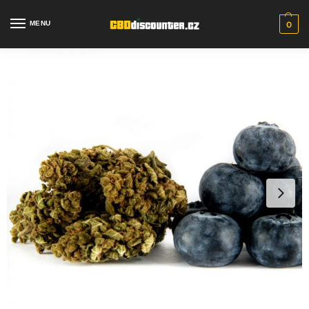
MENU
0