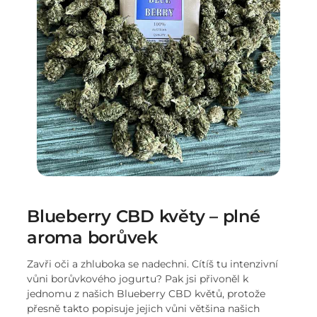
Blueberry CBD květy – plné
aroma borůvek
Zavři oči a zhluboka se nadechni. Cítíš tu intenzivní
vůni borůvkového jogurtu? Pak jsi přivoněl k
jednomu z našich Blueberry CBD květů, protože
přesně takto popisuje jejich vůni většina našich