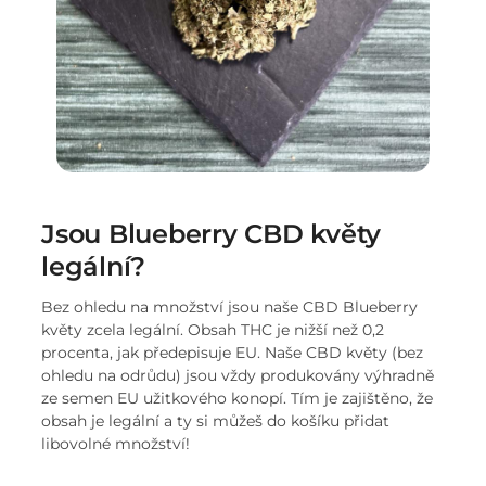
Jsou Blueberry CBD květy
legální?
Bez ohledu na množství jsou naše CBD Blueberry
květy zcela legální. Obsah THC je nižší než 0,2
procenta, jak předepisuje EU. Naše CBD květy (bez
ohledu na odrůdu) jsou vždy produkovány výhradně
ze semen EU užitkového konopí. Tím je zajištěno, že
obsah je legální a ty si můžeš do košíku přidat
libovolné množství!