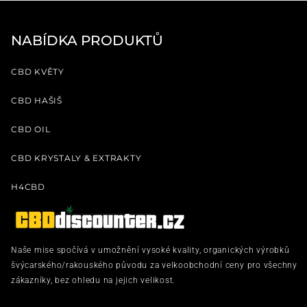
NABÍDKA PRODUKTŮ
CBD KVĚTY
CBD HAŠIŠ
CBD OIL
CBD KRYSTALY & EXTRAKTY
H4CBD
Naše mise spočívá v umožnění vysoké kvality, organických výrobků
švýcarského/rakouského původu za velkoobchodní ceny pro všechny
zákazníky, bez ohledu na jejich velikost.