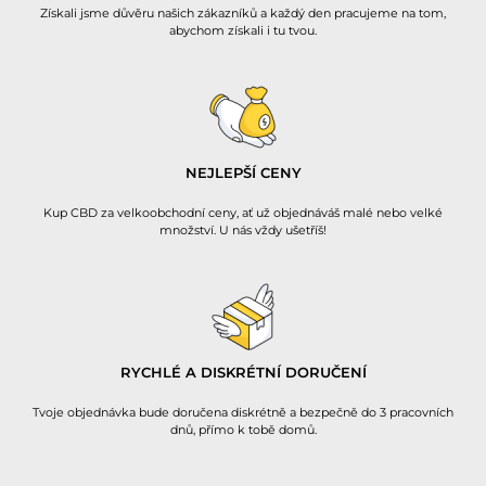
Získali jsme důvěru našich zákazníků a každý den pracujeme na tom,
abychom získali i tu tvou.
NEJLEPŠÍ CENY
Kup CBD za velkoobchodní ceny, ať už objednáváš malé nebo velké
množství. U nás vždy ušetříš!
RYCHLÉ A DISKRÉTNÍ DORUČENÍ
Tvoje objednávka bude doručena diskrétně a bezpečně do 3 pracovních
dnů, přímo k tobě domů.