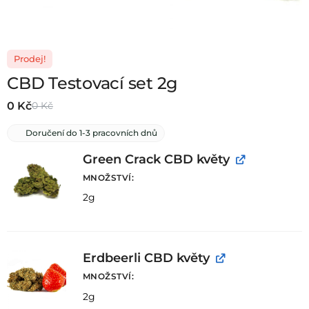
Prodej!
CBD Testovací set 2g
0
Kč
0
Kč
Doručení do 1-3 pracovních dnů
Green Crack CBD květy
MNOŽSTVÍ
2g
Erdbeerli CBD květy
MNOŽSTVÍ
2g