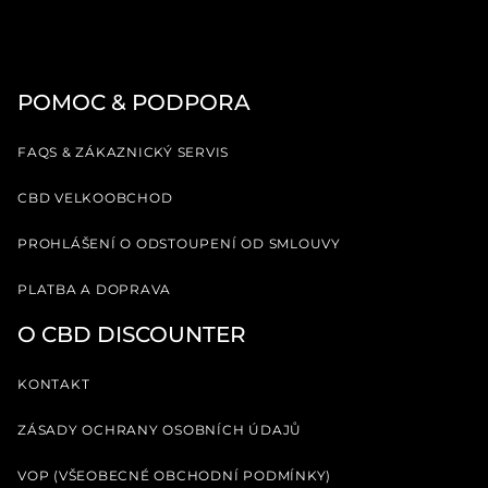
POMOC & PODPORA
FAQS & ZÁKAZNICKÝ SERVIS
CBD VELKOOBCHOD
PROHLÁŠENÍ O ODSTOUPENÍ OD SMLOUVY
PLATBA A DOPRAVA
O CBD DISCOUNTER
KONTAKT
ZÁSADY OCHRANY OSOBNÍCH ÚDAJŮ
VOP (VŠEOBECNÉ OBCHODNÍ PODMÍNKY)