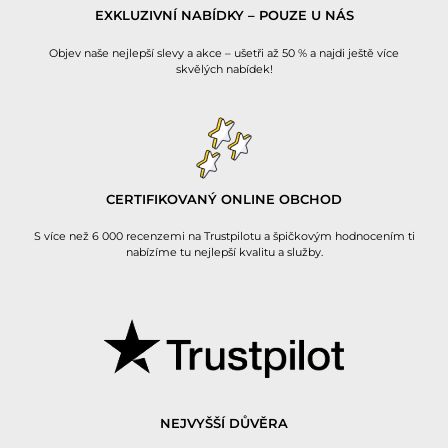
EXKLUZIVNÍ NABÍDKY – POUZE U NÁS
Objev naše nejlepší slevy a akce – ušetři až 50 % a najdi ještě více
skvělých nabídek!
CERTIFIKOVANÝ ONLINE OBCHOD
S více než 6 000 recenzemi na Trustpilotu a špičkovým hodnocením ti
nabízíme tu nejlepší kvalitu a služby.
NEJVYŠŠÍ DŮVĚRA