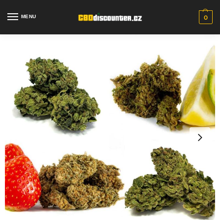
MENU
0