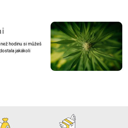
i
ně než hodinu si můžeš
dostala jakákoli