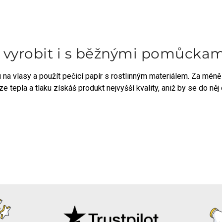
o vyrobit i s běžnými pomůckam
ku na vlasy a použít pečicí papír s rostlinným materiálem. Za mé
e tepla a tlaku získáš produkt nejvyšší kvality, aniž by se do něj 