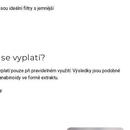
u ideální filtry s jemnější
 se vyplatí?
vyplatí pouze při pravidelném využití. Výsledky jsou podobné
kanabinoidy ve formě extraktu.
y.