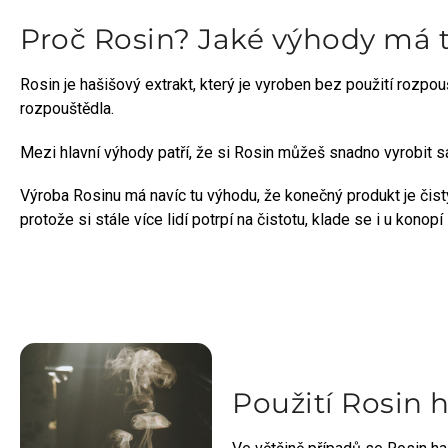
Proč Rosin? Jaké výhody má t
Rosin je hašišový extrakt, který je vyroben bez použití rozpou
rozpouštědla.
Mezi hlavní výhody patří, že si Rosin můžeš snadno vyrobit sá
Výroba Rosinu má navíc tu výhodu, že konečný produkt je čist
protože si stále více lidí potrpí na čistotu, klade se i u konopí
Použití Rosin 