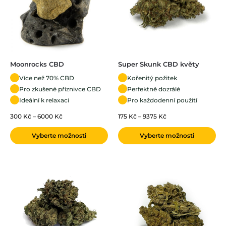
Moonrocks CBD
Super Skunk CBD květy
Více než 70% CBD
Kořenitý požitek
Pro zkušené příznivce CBD
Perfektně dozrálé
Ideální k relaxaci
Pro každodenní použití
300
Kč
–
6000
Kč
175
Kč
–
9375
Kč
Vyberte možnosti
Vyberte možnosti