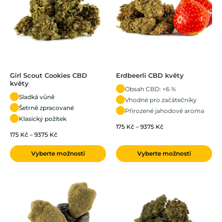
Girl Scout Cookies CBD
Erdbeerli CBD květy
květy
Obsah CBD: <6 %
Sladká vůně
Vhodné pro začátečníky
Šetrně zpracované
Přirozené jahodové aroma
Klasický požitek
175
Kč
–
9375
Kč
175
Kč
–
9375
Kč
Vyberte možnosti
Vyberte možnosti