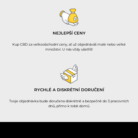
NEJLEPŠÍ CENY
Kup CBD za velkoobchodní ceny, ať už objednáváš malé nebo velké
množství. U nás vždy ušetříš!
RYCHLÉ A DISKRÉTNÍ DORUČENÍ
Tvoje objednávka bude doručena diskrétně a bezpečně do 3 pracovních
dnů, přímo k tobě domů.